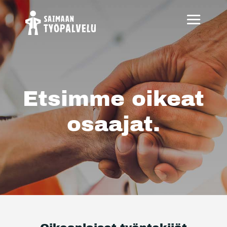
Etsimme oikeat
osaajat.