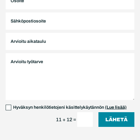
Hyväksyn henkilötietojeni käsittelykäytännön
(Lue lisää)
=
LÄHETÄ
11 + 12