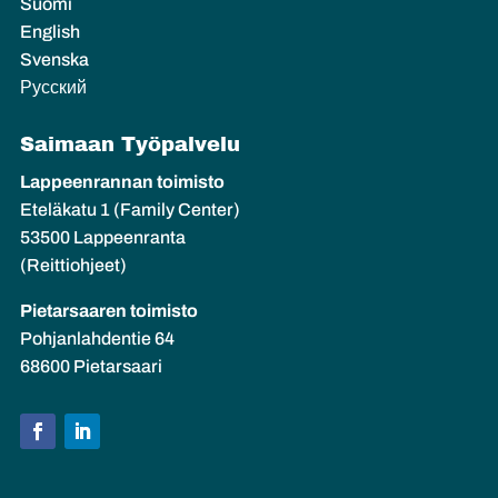
Suomi
English
Svenska
Русский
Saimaan Työpalvelu
Lappeenrannan toimisto
Eteläkatu 1 (Family Center)
53500 Lappeenranta
(Reittiohjeet)
Pietarsaaren toimisto
Pohjanlahdentie 64
68600 Pietarsaari