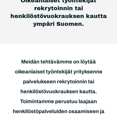
Oikeanlaiset työntekijät
rekrytoinnin tai
henkilöstövuokrauksen kautta
ympäri Suomen.
Meidän tehtävämme on löytää
oikeanlaiset työntekijät yrityksenne
palvelukseen rekrytoinnin tai
henkilöstövuokrauksen kautta.
Toimintamme perustuu laajaan
henkilöstöpalveluiden osaamiseen ja