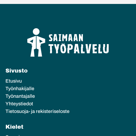
Sivusto
Etusivu
Työnhakijalle
Työnantajalle
Yhteystiedot
Tietosuoja- ja rekisteriseloste
Kielet