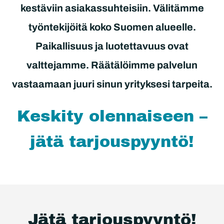
kestäviin asiakassuhteisiin. Välitämme
työntekijöitä koko Suomen alueelle.
Paikallisuus ja luotettavuus ovat
valttejamme. Räätälöimme palvelun
vastaamaan juuri sinun yrityksesi tarpeita.
Keskity olennaiseen –
jätä tarjouspyyntö!
Jätä tarjouspyyntö!